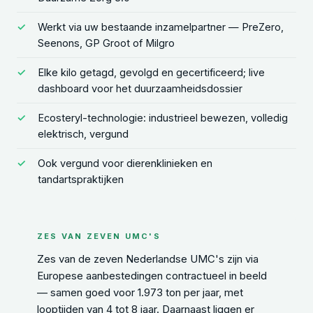
Werkt via uw bestaande inzamelpartner — PreZero,
Seenons, GP Groot of Milgro
Elke kilo getagd, gevolgd en gecertificeerd; live
dashboard voor het duurzaamheidsdossier
Ecosteryl-technologie: industrieel bewezen, volledig
elektrisch, vergund
Ook vergund voor dierenklinieken en
tandartspraktijken
ZES VAN ZEVEN UMC'S
Zes van de zeven Nederlandse UMC's zijn via
Europese aanbestedingen contractueel in beeld
— samen goed voor 1.973 ton per jaar, met
looptijden van 4 tot 8 jaar. Daarnaast liggen er