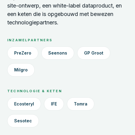
site-ontwerp, een white-label dataproduct, en
een keten die is opgebouwd met bewezen
technologiepartners.
INZAMELPARTNERS
PreZero
Seenons
GP Groot
Milgro
TECHNOLOGIE & KETEN
Ecosteryl
IFE
Tomra
Sesotec