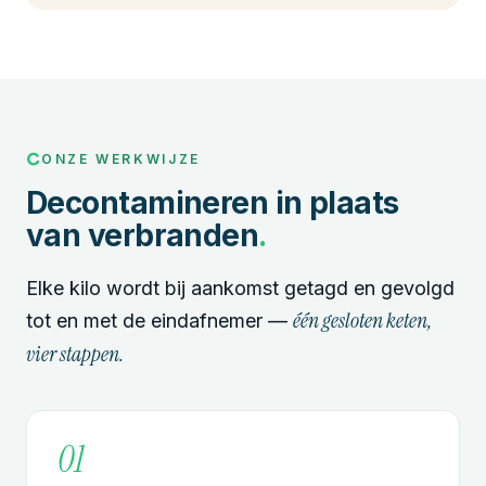
ONZE WERKWIJZE
Decontamineren in plaats
van verbranden
.
Elke kilo wordt bij aankomst getagd en gevolgd
één gesloten keten,
tot en met de eindafnemer —
vier stappen.
01