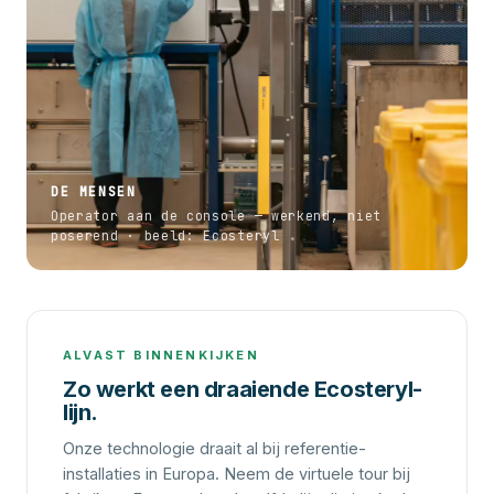
DE MENSEN
Operator aan de console — werkend, niet
poserend · beeld: Ecosteryl
ALVAST BINNENKIJKEN
Zo werkt een draaiende Ecosteryl-
lijn
.
Onze technologie draait al bij referentie-
installaties in Europa. Neem de virtuele tour bij