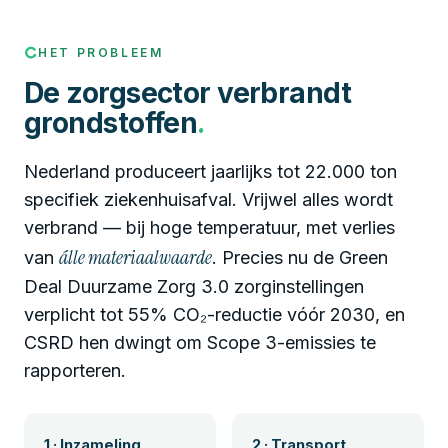
HET PROBLEEM
De zorgsector verbrandt
grondstoffen
.
Nederland produceert jaarlijks tot 22.000 ton
specifiek ziekenhuisafval. Vrijwel alles wordt
verbrand — bij hoge temperatuur, met verlies
álle materiaalwaarde
van
. Precies nu de Green
Deal Duurzame Zorg 3.0 zorginstellingen
verplicht tot 55% CO₂-reductie vóór 2030, en
CSRD hen dwingt om Scope 3-emissies te
rapporteren.
1 · Inzameling
2 · Transport