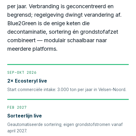
per jaar. Verbranding is geconcentreerd en
begrensd; regelgeving dwingt verandering af.
Blue2Green is de enige keten die
decontaminatie, sortering én grondstofafzet
combineert — modulair schaalbaar naar
meerdere platforms.
SEP–OKT 2026
2× Ecosteryl live
Start commerciële intake: 3.000 ton per jaar in Velsen-Noord.
FEB 2027
Sorteerlijn live
Geautomatiseerde sortering; eigen grondstofstromen vanaf
april 2027.