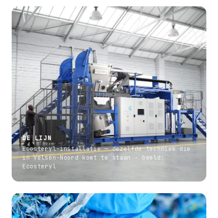
DE LIJN
Ecosteryl-installatie — dezelfde techniek die
in Velsen-Noord komt te staan · beeld:
Ecosteryl