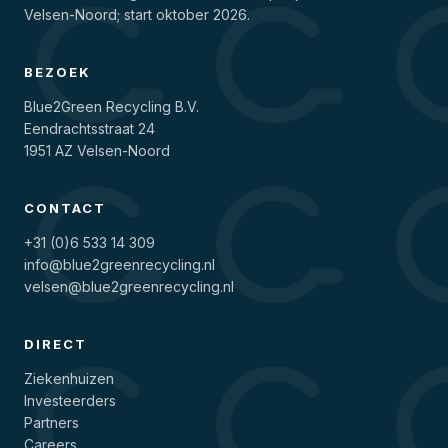
Velsen-Noord; start oktober 2026.
BEZOEK
Blue2Green Recycling B.V.
Eendrachtsstraat 24
1951 AZ Velsen-Noord
CONTACT
+31 (0)6 533 14 309
info@blue2greenrecycling.nl
velsen@blue2greenrecycling.nl
DIRECT
Ziekenhuizen
Investeerders
Partners
Careers